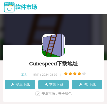
Cubespeed下载地址
工具
|
时间：2024-08-02
|
安卓下载
苹果下载
PC下载
安卓市场，安全绿色