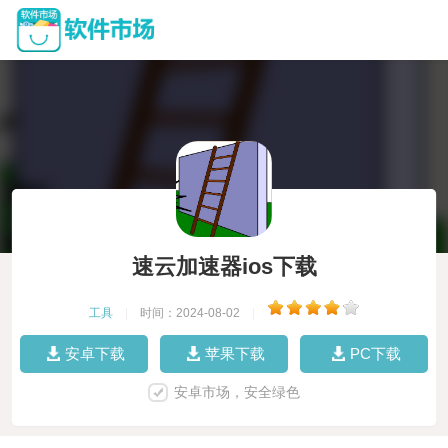
速云加速器ios下载
工具
|
时间：2024-08-02
|
安卓下载
苹果下载
PC下载
安卓市场，安全绿色