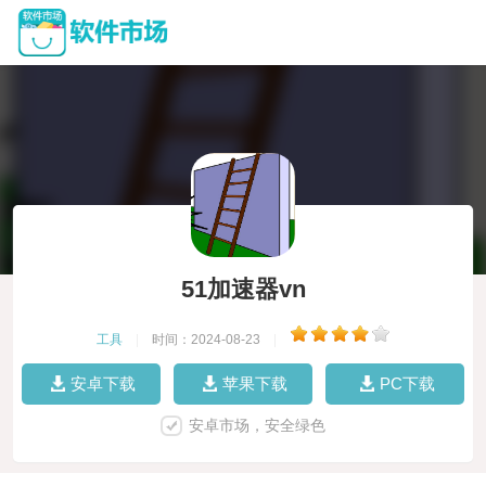
51加速器vn
工具
|
时间：2024-08-23
|
安卓下载
苹果下载
PC下载
安卓市场，安全绿色