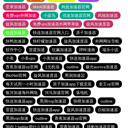
坚果加速器
tiktok加速器
狗急加速器官网
免费vqn外网加速
小蓝鸟
优途加速器官网
风驰加速器
旋风加速器
免费vps加速器外网苹果版
旋风加速度器
快连加速器
快连加速器官网入口
原子加速器
快鸭加速器
快柠檬加速器
旋风加速度器
外网网址导航
软件中心
雷霆加速
狂飙加速器
哔咔漫画
瑞乐小说
小美
小美vpn
小美加速器
快连加速器app
香蕉加速器vp官网
1元机场
outline
极光aurora加速器
BitzNet官网
旋风加速度器
黑洞加速噐
每天试用一小时加速器
原子加速app下载安装
老王vp官网
银河加速海外网络
河马加速官网
落地机
快连加速器app
黑洞nvp加速器
快橙加速器
outline
雷霆加器速
快连加速器app
旋风加速度器
白鲸加速器
黑洞vqn加速
outline
香蕉加速器vp官网
国内上twitter用什么加速器
雷轰加速器
猎豹加速器官网