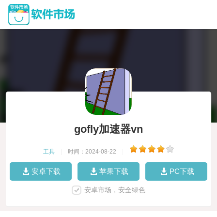
gofly加速器vn
工具
|
时间：2024-08-22
|
安卓下载
苹果下载
PC下载
安卓市场，安全绿色