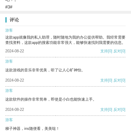
#3#
评论
游客
这款app就像我的私人助理，随时随地为我的办公提供帮助。我经常需要
查找资料，这款app的搜索功能非常强大，能够快速找到我需要的信息。
2024-08-22
支持
[0]
反对
[0]
游客
这款游戏的音乐非常优美，听了让人心旷神怡。
2024-08-22
支持
[0]
反对
[0]
游客
这款软件的操作非常简单，即使是小白也能快速上手。
2024-08-22
支持
[0]
反对
[0]
游客
梯子神器，ins随便看，美美哒！