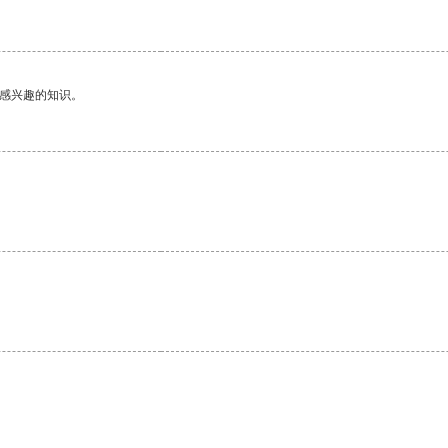
己感兴趣的知识。
。