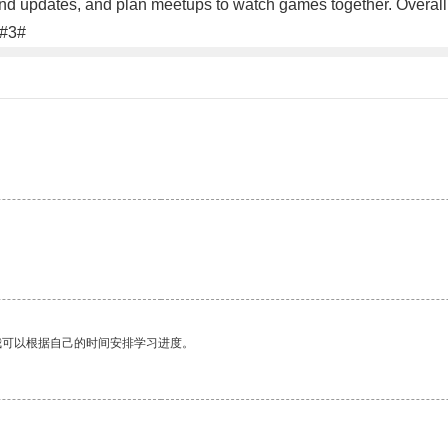
d updates, and plan meetups to watch games together. Overall, 
.#3#
我可以根据自己的时间安排学习进度。