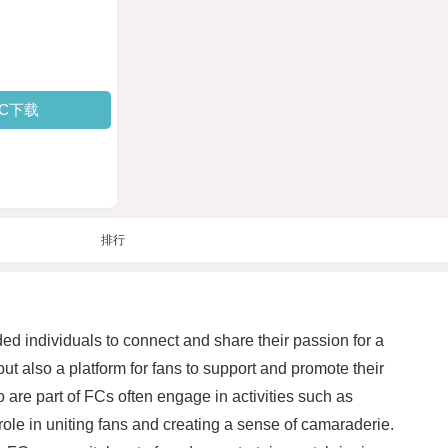
PC下载
排行
d individuals to connect and share their passion for a
but also a platform for fans to support and promote their
are part of FCs often engage in activities such as
 role in uniting fans and creating a sense of camaraderie.