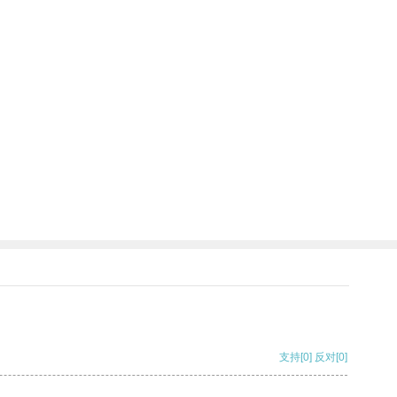
支持
[0]
反对
[0]