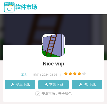
Nice vnp
工具
|
时间：2024-08-03
|
安卓下载
苹果下载
PC下载
安卓市场，安全绿色