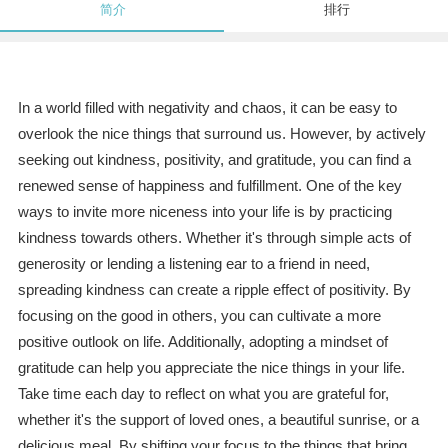
简介
排行
In a world filled with negativity and chaos, it can be easy to
overlook the nice things that surround us. However, by actively
seeking out kindness, positivity, and gratitude, you can find a
renewed sense of happiness and fulfillment. One of the key
ways to invite more niceness into your life is by practicing
kindness towards others. Whether it's through simple acts of
generosity or lending a listening ear to a friend in need,
spreading kindness can create a ripple effect of positivity. By
focusing on the good in others, you can cultivate a more
positive outlook on life. Additionally, adopting a mindset of
gratitude can help you appreciate the nice things in your life.
Take time each day to reflect on what you are grateful for,
whether it's the support of loved ones, a beautiful sunrise, or a
delicious meal. By shifting your focus to the things that bring