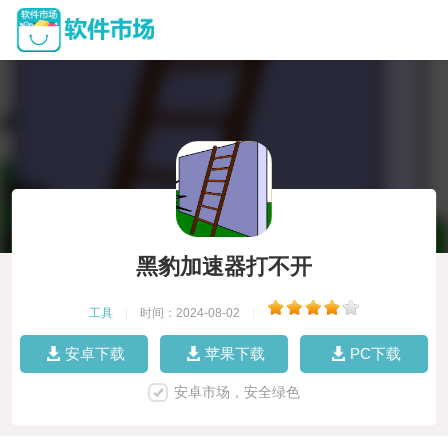
黑豹加速器打不开
工具
|
时间：2024-08-02
|
安卓下载
苹果下载
PC下载
安卓市场，安全绿色